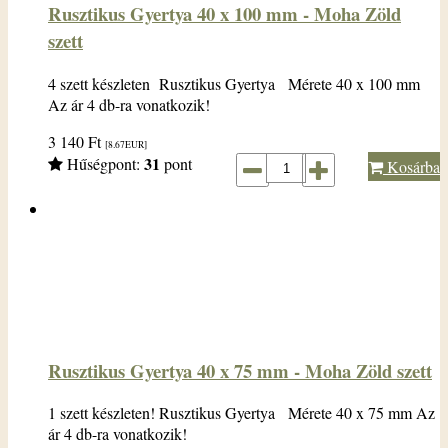
Rusztikus Gyertya 40 x 100 mm - Moha Zöld
szett
4 szett készleten Rusztikus Gyertya Mérete 40 x 100 mm
Az ár 4 db-ra vonatkozik!
3 140
Ft
[8.67
EUR
]
31
Hűségpont:
pont
Kosárba
Rusztikus Gyertya 40 x 75 mm - Moha Zöld szett
1 szett készleten! Rusztikus Gyertya Mérete 40 x 75 mm Az
ár 4 db-ra vonatkozik!