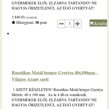
GYERMEKEK ELŐL ELZÁRVA TARTANDÓ! NE
HAGYJA ŐRIZETLENÜL AZ ÉGŐ GYERTYÁT!
3 840
Ft
[10.60
EUR
]
38
Hűségpont:
pont
Kosárba
Rusztikus Metál henger Gyertya 40x100mm -
Világos Arany szett
1 SZETT KÉSZLETEN! Rusztikus Metál henger Gyertya
Mérete: 40 x 100 mm Az ár 4 db-ra vonatkozik.
GYERMEKEK ELŐL ELZÁRVA TARTANDÓ! NE
HAGYJA ŐRIZETLENÜL AZ ÉGŐ GYERTYÁT!