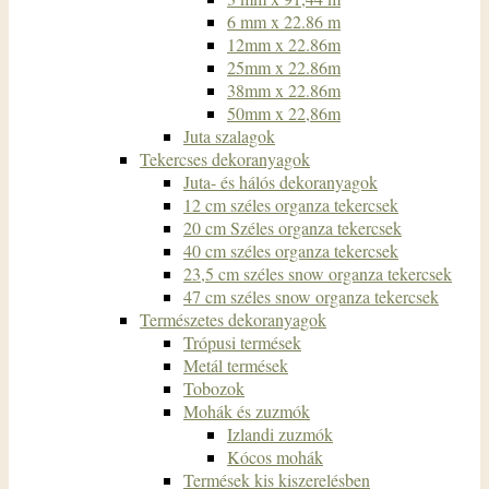
6 mm x 22.86 m
12mm x 22.86m
25mm x 22.86m
38mm x 22.86m
50mm x 22,86m
Juta szalagok
Tekercses dekoranyagok
Juta- és hálós dekoranyagok
12 cm széles organza tekercsek
20 cm Széles organza tekercsek
40 cm széles organza tekercsek
23,5 cm széles snow organza tekercsek
47 cm széles snow organza tekercsek
Természetes dekoranyagok
Trópusi termések
Metál termések
Tobozok
Mohák és zuzmók
Izlandi zuzmók
Kócos mohák
Termések kis kiszerelésben