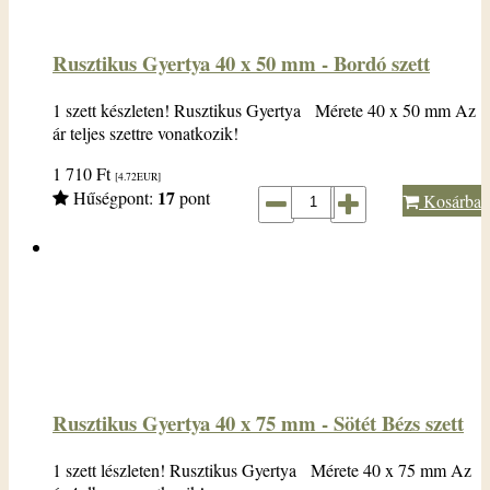
Rusztikus Gyertya 40 x 50 mm - Bordó szett
1 szett készleten! Rusztikus Gyertya Mérete 40 x 50 mm Az
ár teljes szettre vonatkozik!
1 710
Ft
[4.72
EUR
]
17
Hűségpont:
pont
Kosárba
Rusztikus Gyertya 40 x 75 mm - Sötét Bézs szett
1 szett lészleten! Rusztikus Gyertya Mérete 40 x 75 mm Az