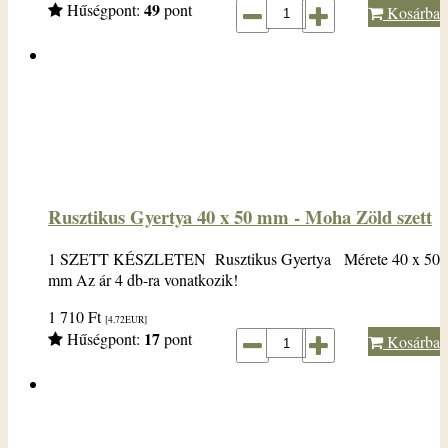
49
Hűségpont:
pont
Kosárba
Rusztikus Gyertya 40 x 50 mm - Moha Zöld szett
1 SZETT KÉSZLETEN Rusztikus Gyertya Mérete 40 x 50
mm Az ár 4 db-ra vonatkozik!
1 710
Ft
[4.72
EUR
]
17
Hűségpont:
pont
Kosárba