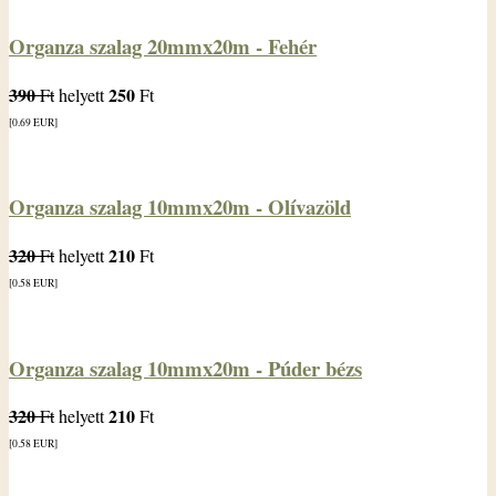
Organza szalag 20mmx20m - Fehér
390
250
Ft
helyett
Ft
[0.69
EUR
]
Organza szalag 10mmx20m - Olívazöld
320
210
Ft
helyett
Ft
[0.58
EUR
]
Organza szalag 10mmx20m - Púder bézs
320
210
Ft
helyett
Ft
[0.58
EUR
]