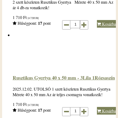
2 szett készleten Rusztikus Gyertya Mérete 40 x 50 mm Az
ár 4 db-ra vonatkozik!
1 710
Ft
[4.72
EUR
]
17
Hűségpont:
pont
Kosárba
Rusztikus Gyertya 40 x 50 mm - 3Lila 1Rózsaszín
2025.12.02. UTOLSÓ 1 szett készleten Rusztikus Gyertya
Mérete 40 x 50 mm Az ár teljes csomagra vonatkozik!
1 710
Ft
[4.72
EUR
]
17
Hűségpont:
pont
Kosárba