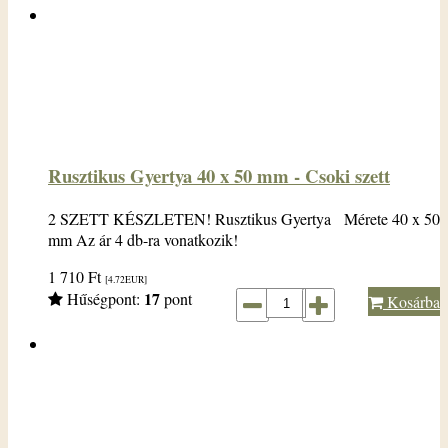
Rusztikus Gyertya 40 x 50 mm - Csoki szett
2 SZETT KÉSZLETEN! Rusztikus Gyertya Mérete 40 x 50
mm Az ár 4 db-ra vonatkozik!
1 710
Ft
[4.72
EUR
]
17
Hűségpont:
pont
Kosárba