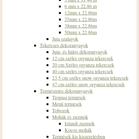
6 mm x 22.86 m
12mm x 22.86m
25mm x 22.86m
38mm x 22.86m
50mm x 22,86m
Juta szalagok
Tekercses dekoranyagok
Juta- és hálós dekoranyagok
12 cm széles organza tekercsek
20 cm Széles organza tekercsek
40 cm széles organza tekercsek
23,5 cm széles snow organza tekercsek
47 cm széles snow organza tekercsek
Természetes dekoranyagok
Trópusi termések
Metál termések
Tobozok
Mohák és zuzmók
Izlandi zuzmók
Kócos mohák
Termések kis kiszerelésben