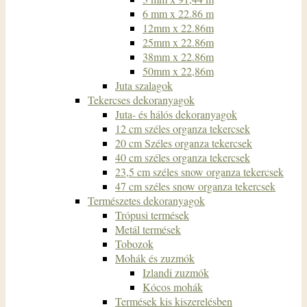
6 mm x 22.86 m
12mm x 22.86m
25mm x 22.86m
38mm x 22.86m
50mm x 22,86m
Juta szalagok
Tekercses dekoranyagok
Juta- és hálós dekoranyagok
12 cm széles organza tekercsek
20 cm Széles organza tekercsek
40 cm széles organza tekercsek
23,5 cm széles snow organza tekercsek
47 cm széles snow organza tekercsek
Természetes dekoranyagok
Trópusi termések
Metál termések
Tobozok
Mohák és zuzmók
Izlandi zuzmók
Kócos mohák
Termések kis kiszerelésben