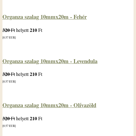
Organza szalag 10mmx20m - Fehér
320
210
Ft
helyett
Ft
[0.57
EUR
]
Organza szalag 10mmx20m - Levendula
320
210
Ft
helyett
Ft
[0.57
EUR
]
Organza szalag 10mmx20m - Olívazöld
320
210
Ft
helyett
Ft
[0.57
EUR
]