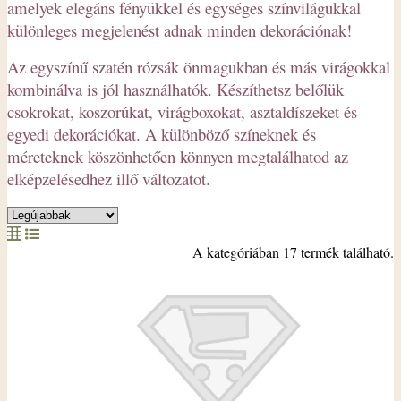
amelyek elegáns fényükkel és egységes színvilágukkal
különleges megjelenést adnak minden dekorációnak!
Az egyszínű szatén rózsák önmagukban és más virágokkal
kombinálva is jól használhatók. Készíthetsz belőlük
csokrokat, koszorúkat, virágboxokat, asztaldíszeket és
egyedi dekorációkat. A különböző színeknek és
méreteknek köszönhetően könnyen megtalálhatod az
elképzelésedhez illő változatot.
A kategóriában 17 termék található.