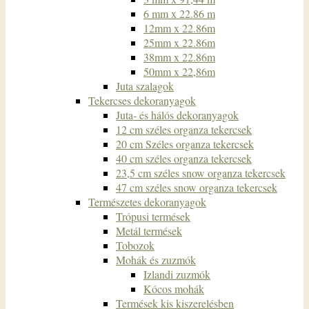
6 mm x 22.86 m
12mm x 22.86m
25mm x 22.86m
38mm x 22.86m
50mm x 22,86m
Juta szalagok
Tekercses dekoranyagok
Juta- és hálós dekoranyagok
12 cm széles organza tekercsek
20 cm Széles organza tekercsek
40 cm széles organza tekercsek
23,5 cm széles snow organza tekercsek
47 cm széles snow organza tekercsek
Természetes dekoranyagok
Trópusi termések
Metál termések
Tobozok
Mohák és zuzmók
Izlandi zuzmók
Kócos mohák
Termések kis kiszerelésben