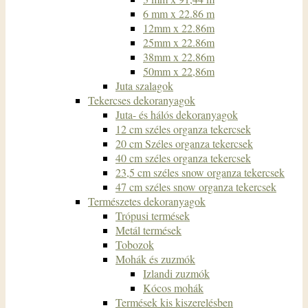
6 mm x 22.86 m
12mm x 22.86m
25mm x 22.86m
38mm x 22.86m
50mm x 22,86m
Juta szalagok
Tekercses dekoranyagok
Juta- és hálós dekoranyagok
12 cm széles organza tekercsek
20 cm Széles organza tekercsek
40 cm széles organza tekercsek
23,5 cm széles snow organza tekercsek
47 cm széles snow organza tekercsek
Természetes dekoranyagok
Trópusi termések
Metál termések
Tobozok
Mohák és zuzmók
Izlandi zuzmók
Kócos mohák
Termések kis kiszerelésben