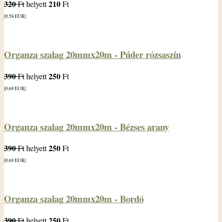
320
210
Ft
helyett
Ft
[0.58
EUR
]
Organza szalag 20mmx20m - Púder rózsaszín
390
250
Ft
helyett
Ft
[0.69
EUR
]
Organza szalag 20mmx20m - Bézses arany
390
250
Ft
helyett
Ft
[0.69
EUR
]
Organza szalag 20mmx20m - Bordó
390
250
Ft
helyett
Ft